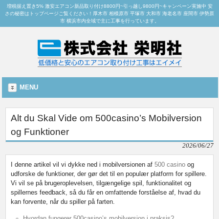
増税据え置き5% 激安エアコン新品取り付け8800円~引っ越し9800円~キャンペーン実施中 安
さの秘密はトップページご覧ください！厚木市 相模原市 平塚市 大和市 海老名市 座間市 伊勢原
市 横浜市内全域で主に工事を行っています。
MENU
Alt du Skal Vide om 500casino’s Mobilversion
og Funktioner
2026/06/27
I denne artikel vil vi dykke ned i mobilversionen af
500 casino
og
udforske de funktioner, der gør det til en populær platform for spillere.
Vi vil se på brugeroplevelsen, tilgængelige spil, funktionalitet og
spillernes feedback, så du får en omfattende forståelse af, hvad du
kan forvente, når du spiller på farten.
Hvordan fungerer 500casino’s mobilversion i praksis?