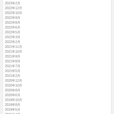
2023年2月
2022年12月
2022年10月
2022年9月
2022年8月
2022年6月
2022年5月
2022年3月
2022年2月
2021年11月
2021年10月
2021年9月
2021年8月
2021年7月
2021年5月
2021年2月
2020年12月
2020年10月
2020年8月
2020年6月
2019年10月
2019年8月
2019年5月