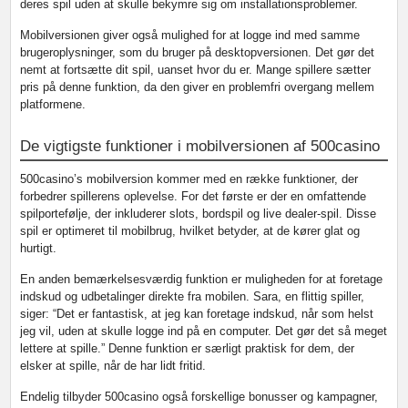
deres spil uden at skulle bekymre sig om installationsproblemer.
Mobilversionen giver også mulighed for at logge ind med samme
brugeroplysninger, som du bruger på desktopversionen. Det gør det
nemt at fortsætte dit spil, uanset hvor du er. Mange spillere sætter
pris på denne funktion, da den giver en problemfri overgang mellem
platformene.
De vigtigste funktioner i mobilversionen af 500casino
500casino’s mobilversion kommer med en række funktioner, der
forbedrer spillerens oplevelse. For det første er der en omfattende
spilportefølje, der inkluderer slots, bordspil og live dealer-spil. Disse
spil er optimeret til mobilbrug, hvilket betyder, at de kører glat og
hurtigt.
En anden bemærkelsesværdig funktion er muligheden for at foretage
indskud og udbetalinger direkte fra mobilen. Sara, en flittig spiller,
siger:
“Det er fantastisk, at jeg kan foretage indskud, når som helst
jeg vil, uden at skulle logge ind på en computer. Det gør det så meget
lettere at spille.”
Denne funktion er særligt praktisk for dem, der
elsker at spille, når de har lidt fritid.
Endelig tilbyder 500casino også forskellige bonusser og kampagner,