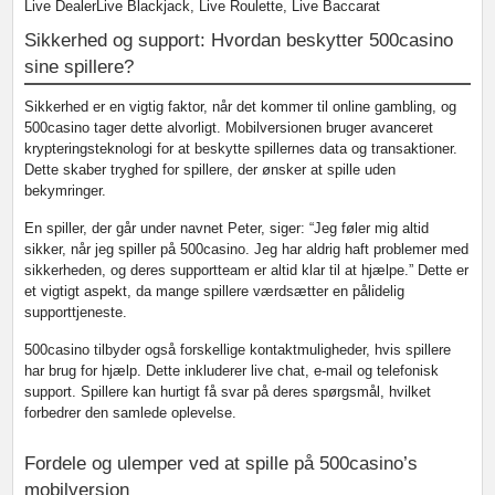
Live Dealer
Live Blackjack, Live Roulette, Live Baccarat
Sikkerhed og support: Hvordan beskytter 500casino
sine spillere?
Sikkerhed er en vigtig faktor, når det kommer til online gambling, og
500casino tager dette alvorligt. Mobilversionen bruger avanceret
krypteringsteknologi for at beskytte spillernes data og transaktioner.
Dette skaber tryghed for spillere, der ønsker at spille uden
bekymringer.
En spiller, der går under navnet Peter, siger:
“Jeg føler mig altid
sikker, når jeg spiller på 500casino. Jeg har aldrig haft problemer med
sikkerheden, og deres supportteam er altid klar til at hjælpe.”
Dette er
et vigtigt aspekt, da mange spillere værdsætter en pålidelig
supporttjeneste.
500casino tilbyder også forskellige kontaktmuligheder, hvis spillere
har brug for hjælp. Dette inkluderer live chat, e-mail og telefonisk
support. Spillere kan hurtigt få svar på deres spørgsmål, hvilket
forbedrer den samlede oplevelse.
Fordele og ulemper ved at spille på 500casino’s
mobilversion