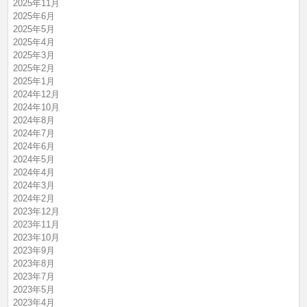
2025年11月
2025年6月
2025年5月
2025年4月
2025年3月
2025年2月
2025年1月
2024年12月
2024年10月
2024年8月
2024年7月
2024年6月
2024年5月
2024年4月
2024年3月
2024年2月
2023年12月
2023年11月
2023年10月
2023年9月
2023年8月
2023年7月
2023年5月
2023年4月